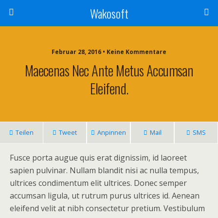
Wakosoft
Februar 28, 2016 • Keine Kommentare
Maecenas Nec Ante Metus Accumsan
Eleifend.
Teilen
Tweet
Anpinnen
Mail
SMS
Fusce porta augue quis erat dignissim, id laoreet
sapien pulvinar. Nullam blandit nisi ac nulla tempus,
ultrices condimentum elit ultrices. Donec semper
accumsan ligula, ut rutrum purus ultrices id. Aenean
eleifend velit at nibh consectetur pretium. Vestibulum