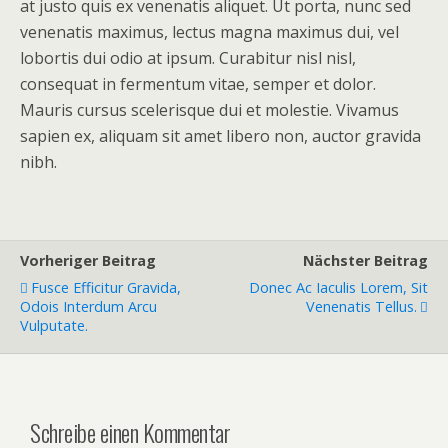
at justo quis ex venenatis aliquet. Ut porta, nunc sed
venenatis maximus, lectus magna maximus dui, vel
lobortis dui odio at ipsum. Curabitur nisl nisl,
consequat in fermentum vitae, semper et dolor.
Mauris cursus scelerisque dui et molestie. Vivamus
sapien ex, aliquam sit amet libero non, auctor gravida
nibh.
Vorheriger Beitrag
Nächster Beitrag
Fusce Efficitur Gravida,
Donec Ac Iaculis Lorem, Sit
Odois Interdum Arcu
Venenatis Tellus.
Vulputate.
Schreibe einen Kommentar