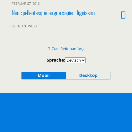
FEBRUAR 27, 2016
Nunc pellentesque augue sapien dignissim.
KEINE ANTWORT
Zum Seitenanfang
Sprache:
Mobil
Desktop