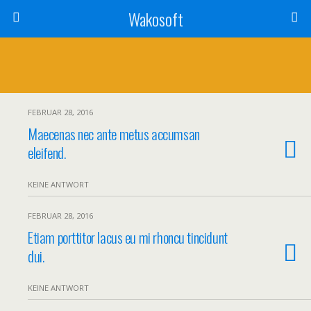
Wakosoft
FEBRUAR 28, 2016
Maecenas nec ante metus accumsan
eleifend.
KEINE ANTWORT
FEBRUAR 28, 2016
Etiam porttitor lacus eu mi rhoncu tincidunt
dui.
KEINE ANTWORT